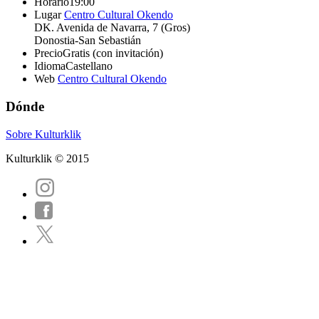
Horario
19:00
Lugar
Centro Cultural Okendo
DK. Avenida de Navarra, 7 (Gros)
Donostia-San Sebastián
Precio
Gratis (con invitación)
Idioma
Castellano
Web
Centro Cultural Okendo
Dónde
Sobre Kulturklik
Kulturklik © 2015