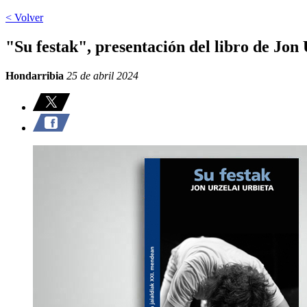
< Volver
"Su festak", presentación del libro de Jon 
Hondarribia
25 de abril 2024