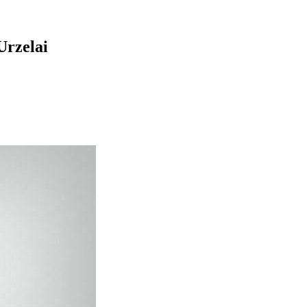
Urzelai