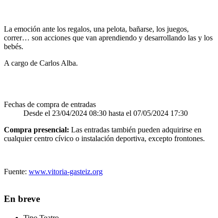
La emoción ante los regalos, una pelota, bañarse, los juegos,
correr… son acciones que van aprendiendo y desarrollando las y los
bebés.
A cargo de Carlos Alba.
Fechas de compra de entradas
Desde el 23/04/2024 08:30 hasta el 07/05/2024 17:30
Compra presencial:
Las entradas también pueden adquirirse en
cualquier centro cívico o instalación deportiva, excepto frontones.
Fuente:
www.vitoria-gasteiz.org
En breve
Tipo
Teatro