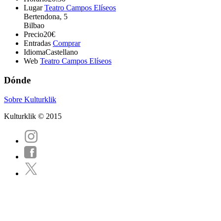
Lugar
Teatro Campos Elíseos
Bertendona, 5
Bilbao
Precio
20€
Entradas
Comprar
Idioma
Castellano
Web
Teatro Campos Elíseos
Dónde
Sobre Kulturklik
Kulturklik © 2015