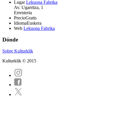
Lugar
Lekuona Fabrika
Av. Ugarritza, 1
Errenteria
Precio
Gratis
Idioma
Euskera
Web
Lekuona Fabrika
Dónde
Sobre Kulturklik
Kulturklik © 2015