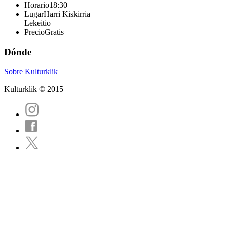
Horario
18:30
Lugar
Harri Kiskirria
Lekeitio
Precio
Gratis
Dónde
Sobre Kulturklik
Kulturklik © 2015