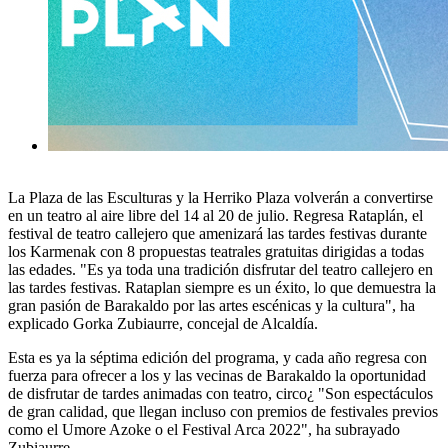
La Plaza de las Esculturas y la Herriko Plaza volverán a convertirse
en un teatro al aire libre del 14 al 20 de julio. Regresa Rataplán, el
festival de teatro callejero que amenizará las tardes festivas durante
los Karmenak con 8 propuestas teatrales gratuitas dirigidas a todas
las edades. "Es ya toda una tradición disfrutar del teatro callejero en
las tardes festivas. Rataplan siempre es un éxito, lo que demuestra la
gran pasión de Barakaldo por las artes escénicas y la cultura", ha
explicado Gorka Zubiaurre, concejal de Alcaldía.
Esta es ya la séptima edición del programa, y cada año regresa con
fuerza para ofrecer a los y las vecinas de Barakaldo la oportunidad
de disfrutar de tardes animadas con teatro, circo¿ "Son espectáculos
de gran calidad, que llegan incluso con premios de festivales previos
como el Umore Azoke o el Festival Arca 2022", ha subrayado
Zubiaurre.