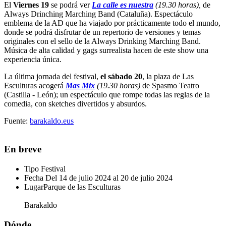
El
Viernes 19
se podrá ver
La calle es nuestra
(19.30 horas),
de
Always Drinching Marching Band (Cataluña). Espectáculo
emblema de la AD que ha viajado por prácticamente todo el mundo,
donde se podrá disfrutar de un repertorio de versiones y temas
originales con el sello de la Always Drinking Marching Band.
Música de alta calidad y gags surrealista hacen de este show una
experiencia única.
La última jornada del festival,
el sábado 20
, la plaza de Las
Esculturas acogerá
Mas Mix
(19.30 horas)
de Spasmo Teatro
(Castilla - León); un espectáculo que rompe todas las reglas de la
comedia, con sketches divertidos y absurdos.
Fuente:
barakaldo.eus
En breve
Tipo
Festival
Fecha
Del 14 de julio 2024 al 20 de julio 2024
Lugar
Parque de las Esculturas
Barakaldo
Dónde