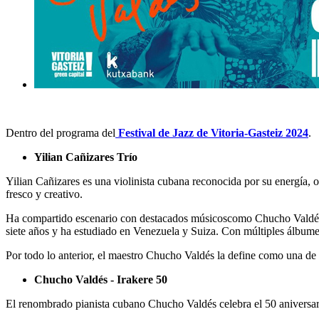
Dentro del programa del
Festival de Jazz de Vitoria-Gasteiz 2024
.
Yilian Cañizares Trío
Yilian Cañizares es una violinista cubana reconocida por su energía, or
fresco y creativo.
Ha compartido escenario con destacados músicoscomo Chucho Valdés
siete años y ha estudiado en Venezuela y Suiza. Con múltiples álbume
Por todo lo anterior, el maestro Chucho Valdés la define como una de 
Chucho Valdés - Irakere 50
El renombrado pianista cubano Chucho Valdés celebra el 50 aniversari