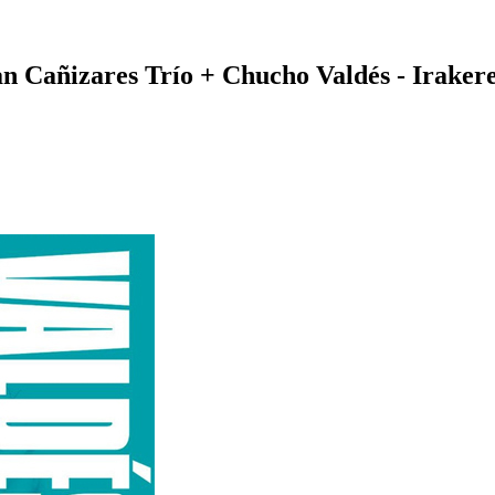
ian Cañizares Trío + Chucho Valdés - Iraker