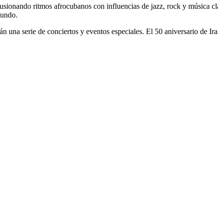
 fusionando ritmos afrocubanos con influencias de jazz, rock y música c
mundo.
 una serie de conciertos y eventos especiales. El 50 aniversario de Irak