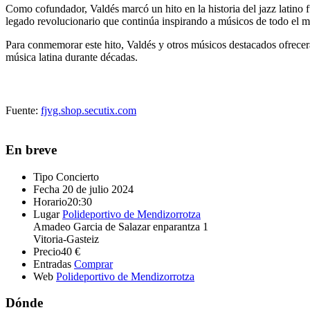
Como cofundador, Valdés marcó un hito en la historia del jazz latino
legado revolucionario que continúa inspirando a músicos de todo el 
Para conmemorar este hito, Valdés y otros músicos destacados ofrecerán
música latina durante décadas.
Fuente:
fjvg.shop.secutix.com
En breve
Tipo
Concierto
Fecha
20 de julio 2024
Horario
20:30
Lugar
Polideportivo de Mendizorrotza
Amadeo Garcia de Salazar enparantza 1
Vitoria-Gasteiz
Precio
40 €
Entradas
Comprar
Web
Polideportivo de Mendizorrotza
Dónde