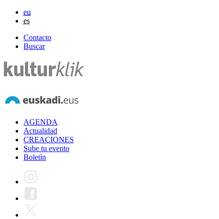
eu
es
Contacto
Buscar
AGENDA
Actualidad
CREACIONES
Sube tu evento
Boletín