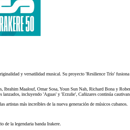
iginalidad y versatilidad musical. Su proyecto 'Resilience Trío' fusiona
, Ibrahim Maalouf, Omar Sosa, Youn Sun Nah, Richard Bona y Roberto
s lanzados, incluyendo 'Aguas' y 'Erzulie', Cañizares continúa cautivan
las artistas más increíbles de la nueva generación de músicos cubanos.
o de la legendaria banda Irakere.