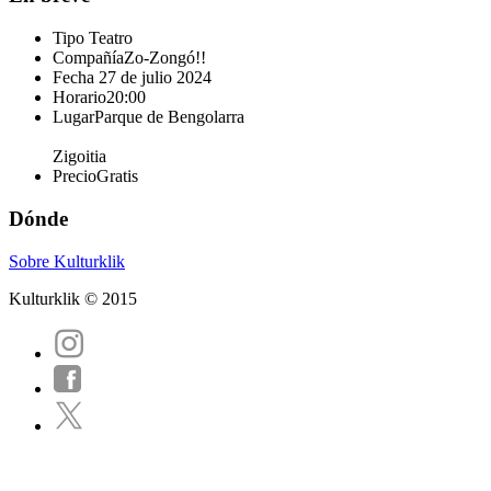
Tipo
Teatro
Compañía
Zo-Zongó!!
Fecha
27 de julio 2024
Horario
20:00
Lugar
Parque de Bengolarra
Zigoitia
Precio
Gratis
Dónde
Sobre Kulturklik
Kulturklik © 2015