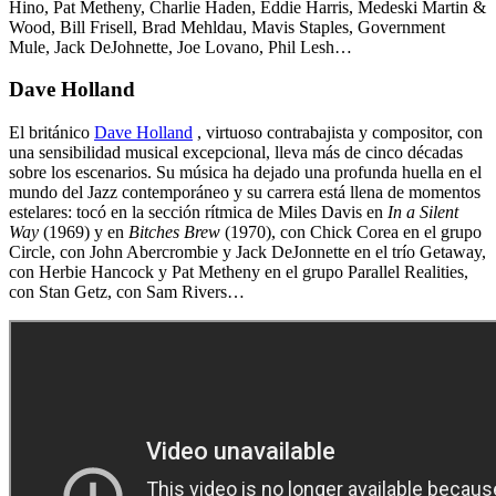
Hino, Pat Metheny, Charlie Haden, Eddie Harris, Medeski Martin &
Wood, Bill Frisell, Brad Mehldau, Mavis Staples, Government
Mule, Jack DeJohnette, Joe Lovano, Phil Lesh…
Dave Holland
El británico
Dave Holland
, virtuoso contrabajista y compositor, con
una sensibilidad musical excepcional, lleva más de cinco décadas
sobre los escenarios. Su música ha dejado una profunda huella en el
mundo del Jazz contemporáneo y su carrera está llena de momentos
estelares: tocó en la sección rítmica de Miles Davis en
In a Silent
Way
(1969) y en
Bitches Brew
(1970), con Chick Corea en el grupo
Circle, con John Abercrombie y Jack DeJonnette en el trío Getaway,
con Herbie Hancock y Pat Metheny en el grupo Parallel Realities,
con Stan Getz, con Sam Rivers…