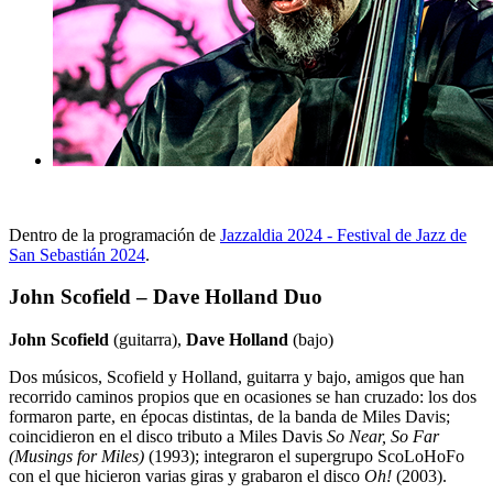
Dentro de la programación de
Jazzaldia 2024 - Festival de Jazz de
San Sebastián 2024
.
John Scofield – Dave Holland Duo
John Scofield
(guitarra),
Dave Holland
(bajo)
Dos músicos, Scofield y Holland, guitarra y bajo, amigos que han
recorrido caminos propios que en ocasiones se han cruzado: los dos
formaron parte, en épocas distintas, de la banda de Miles Davis;
coincidieron en el disco tributo a Miles Davis
So Near, So Far
(Musings for Miles)
(1993); integraron el supergrupo ScoLoHoFo
con el que hicieron varias giras y grabaron el disco
Oh!
(2003).