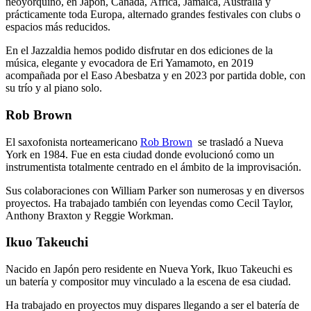
neoyorquino, en Japón, Canada, África, Jamaica, Australia y
prácticamente toda Europa, alternado grandes festivales con clubs o
espacios más reducidos.
En el Jazzaldia hemos podido disfrutar en dos ediciones de la
música, elegante y evocadora de Eri Yamamoto, en 2019
acompañada por el Easo Abesbatza y en 2023 por partida doble, con
su trío y al piano solo.
Rob Brown
El saxofonista norteamericano
Rob Brown
se trasladó a Nueva
York en 1984. Fue en esta ciudad donde evolucionó como un
instrumentista totalmente centrado en el ámbito de la improvisación.
Sus colaboraciones con William Parker son numerosas y en diversos
proyectos. Ha trabajado también con leyendas como Cecil Taylor,
Anthony Braxton y Reggie Workman.
Ikuo Takeuchi
Nacido en Japón pero residente en Nueva York, Ikuo Takeuchi es
un batería y compositor muy vinculado a la escena de esa ciudad.
Ha trabajado en proyectos muy dispares llegando a ser el batería de