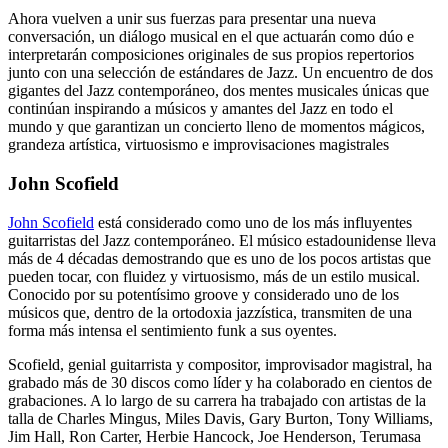
Ahora vuelven a unir sus fuerzas para presentar una nueva
conversación, un diálogo musical en el que actuarán como dúo e
interpretarán composiciones originales de sus propios repertorios
junto con una selección de estándares de Jazz. Un encuentro de dos
gigantes del Jazz contemporáneo, dos mentes musicales únicas que
continúan inspirando a músicos y amantes del Jazz en todo el
mundo y que garantizan un concierto lleno de momentos mágicos,
grandeza artística, virtuosismo e improvisaciones magistrales
John Scofield
John Scofield
está considerado como uno de los más influyentes
guitarristas del Jazz contemporáneo. El músico estadounidense lleva
más de 4 décadas demostrando que es uno de los pocos artistas que
pueden tocar, con fluidez y virtuosismo, más de un estilo musical.
Conocido por su potentísimo groove y considerado uno de los
músicos que, dentro de la ortodoxia jazzística, transmiten de una
forma más intensa el sentimiento funk a sus oyentes.
Scofield, genial guitarrista y compositor, improvisador magistral, ha
grabado más de 30 discos como líder y ha colaborado en cientos de
grabaciones. A lo largo de su carrera ha trabajado con artistas de la
talla de Charles Mingus, Miles Davis, Gary Burton, Tony Williams,
Jim Hall, Ron Carter, Herbie Hancock, Joe Henderson, Terumasa