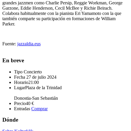
grandes jazzmen como Charlie Persip, Reggie Workman, George
Garzone, Eddie Henderson, Cecil McBee y Richie Beirach.
Colabora habitualmente con la pianista Eri Yamamoto con la que
también comparte su participación en formaciones de William
Parker.
Fuente:
jazzaldia.eus
En breve
Tipo
Concierto
Fecha
27 de julio 2024
Horario
21:00
Lugar
Plaza de la Trinidad
Donostia-San Sebastián
Precio
40 €
Entradas
Comprar
Dónde