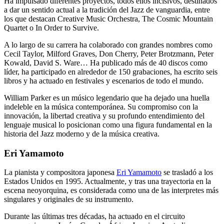
Ha impulsado diferentes proyectos, todos ellos incisivos, destinados
a dar un sentido actual a la tradición del Jazz de vanguardia, entre
los que destacan Creative Music Orchestra, The Cosmic Mountain
Quartet o In Order to Survive.
A lo largo de su carrera ha colaborado con grandes nombres como
Cecil Taylor, Milford Graves, Don Cherry, Peter Brotzmann, Peter
Kowald, David S. Ware… Ha publicado más de 40 discos como
líder, ha participado en alrededor de 150 grabaciones, ha escrito seis
libros y ha actuado en festivales y escenarios de todo el mundo.
William Parker es un músico legendario que ha dejado una huella
indeleble en la música contemporánea. Su compromiso con la
innovación, la libertad creativa y su profundo entendimiento del
lenguaje musical lo posicionan como una figura fundamental en la
historia del Jazz moderno y de la música creativa.
Eri Yamamoto
La pianista y compositora japonesa
Eri Yamamoto
se trasladó a los
Estados Unidos en 1995. Actualmente, y tras una trayectoria en la
escena neoyorquina, es considerada como una de las interpretes más
singulares y originales de su instrumento.
Durante las últimas tres décadas, ha actuado en el circuito