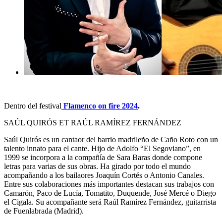
Dentro del festival
Flamenco on fire 2024
.
SAÚL QUIRÓS ET RAÚL RAMÍREZ FERNÁNDEZ
Saúl Quirós es un cantaor del barrio madrileño de Caño Roto con un
talento innato para el cante. Hijo de Adolfo “El Segoviano”, en
1999 se incorpora a la compañía de Sara Baras donde compone
letras para varias de sus obras. Ha girado por todo el mundo
acompañando a los bailaores Joaquín Cortés o Antonio Canales.
Entre sus colaboraciones más importantes destacan sus trabajos con
Camarón, Paco de Lucía, Tomatito, Duquende, José Mercé o Diego
el Cigala. Su acompañante será Raúl Ramírez Fernández, guitarrista
de Fuenlabrada (Madrid).