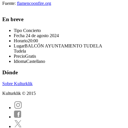
Fuente:
flamencoonfire.org
En breve
Tipo
Concierto
Fecha
24 de agosto 2024
Horario
20:00
Lugar
BALCÓN AYUNTAMIENTO TUDELA
Tudela
Precio
Gratis
Idioma
Castellano
Dónde
Sobre Kulturklik
Kulturklik © 2015