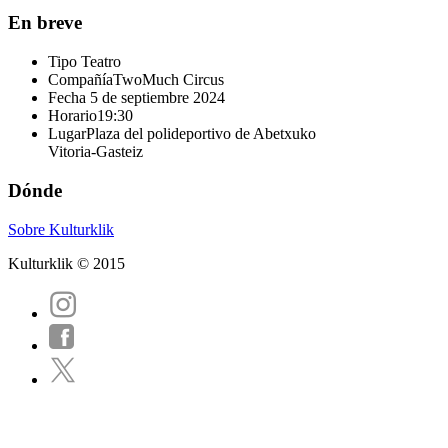
En breve
Tipo
Teatro
Compañía
TwoMuch Circus
Fecha
5 de septiembre 2024
Horario
19:30
Lugar
Plaza del polideportivo de Abetxuko
Vitoria-Gasteiz
Dónde
Sobre Kulturklik
Kulturklik © 2015