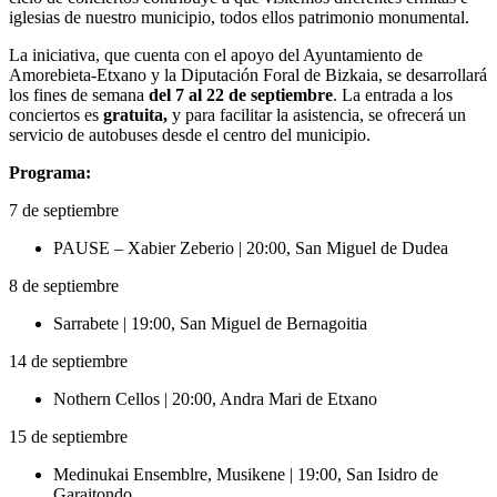
iglesias de nuestro municipio, todos ellos patrimonio monumental.
La iniciativa, que cuenta con el apoyo del Ayuntamiento de
Amorebieta-Etxano y la Diputación Foral de Bizkaia, se desarrollará
los fines de semana
del 7 al 22 de septiembre
. La entrada a los
conciertos es
gratuita,
y para facilitar la asistencia, se ofrecerá un
servicio de autobuses desde el centro del municipio.
Programa:
7 de septiembre
PAUSE – Xabier Zeberio | 20:00, San Miguel de Dudea
8 de septiembre
Sarrabete | 19:00, San Miguel de Bernagoitia
14 de septiembre
Nothern Cellos | 20:00, Andra Mari de Etxano
15 de septiembre
Medinukai Ensemblre, Musikene | 19:00, San Isidro de
Garaitondo