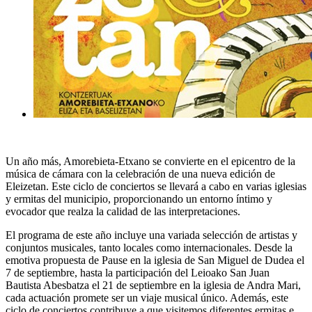
Un año más, Amorebieta-Etxano se convierte en el epicentro de la
música de cámara con la celebración de una nueva edición de
Eleizetan. Este ciclo de conciertos se llevará a cabo en varias iglesias
y ermitas del municipio, proporcionando un entorno íntimo y
evocador que realza la calidad de las interpretaciones.
El programa de este año incluye una variada selección de artistas y
conjuntos musicales, tanto locales como internacionales. Desde la
emotiva propuesta de Pause en la iglesia de San Miguel de Dudea el
7 de septiembre, hasta la participación del Leioako San Juan
Bautista Abesbatza el 21 de septiembre en la iglesia de Andra Mari,
cada actuación promete ser un viaje musical único. Además, este
ciclo de conciertos contribuye a que visitemos diferentes ermitas e