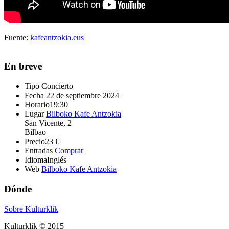
Fuente:
kafeantzokia.eus
En breve
Tipo
Concierto
Fecha
22 de septiembre 2024
Horario
19:30
Lugar
Bilboko Kafe Antzokia
San Vicente, 2
Bilbao
Precio
23 €
Entradas
Comprar
Idioma
Inglés
Web
Bilboko Kafe Antzokia
Dónde
Sobre Kulturklik
Kulturklik © 2015