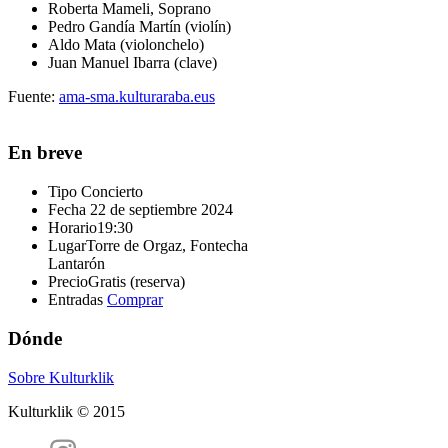
Roberta Mameli, Soprano
Pedro Gandía Martín (violín)
Aldo Mata (violonchelo)
Juan Manuel Ibarra (clave)
Fuente:
ama-sma.kulturaraba.eus
En breve
Tipo
Concierto
Fecha
22 de septiembre 2024
Horario
19:30
Lugar
Torre de Orgaz, Fontecha
Lantarón
Precio
Gratis (reserva)
Entradas
Comprar
Dónde
Sobre Kulturklik
Kulturklik © 2015