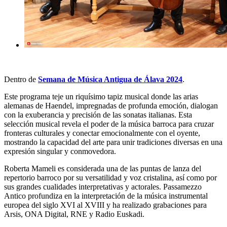
Dentro de
Semana de Música Antigua de Álava 2024
.
Este programa teje un riquísimo tapiz musical donde las arias
alemanas de Haendel, impregnadas de profunda emoción, dialogan
con la exuberancia y precisión de las sonatas italianas. Esta
selección musical revela el poder de la música barroca para cruzar
fronteras culturales y conectar emocionalmente con el oyente,
mostrando la capacidad del arte para unir tradiciones diversas en una
expresión singular y conmovedora.
Roberta Mameli es considerada una de las puntas de lanza del
repertorio barroco por su versatilidad y voz cristalina, así como por
sus grandes cualidades interpretativas y actorales. Passamezzo
Antico profundiza en la interpretación de la música instrumental
europea del siglo XVI al XVIII y ha realizado grabaciones para
Arsis, ONA Digital, RNE y Radio Euskadi
.