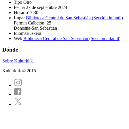
Tipo
Otro
Fecha
27 de septiembre 2024
Horario
17:30
Lugar
Biblioteca Central de San Sebastián (Sección infantil)
Fermín Calbetón, 25
Donostia-San Sebastián
Idioma
Euskera
Web
Biblioteca Central de San Sebastián (Sección infantil)
Dónde
Sobre Kulturklik
Kulturklik © 2015