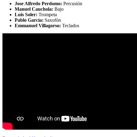
Jose Alfredo Perdomo:
Percusión
Manuel Cauchola:
Bajo
Luis Soler:
Trompeta
Pablo García:
Saxofón
Emmanuel Villagorso:
Teclados