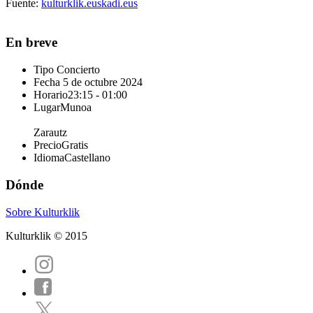
Fuente:
kulturklik.euskadi.eus
En breve
Tipo
Concierto
Fecha
5 de octubre 2024
Horario
23:15 - 01:00
Lugar
Munoa
Zarautz
Precio
Gratis
Idioma
Castellano
Dónde
Sobre Kulturklik
Kulturklik © 2015