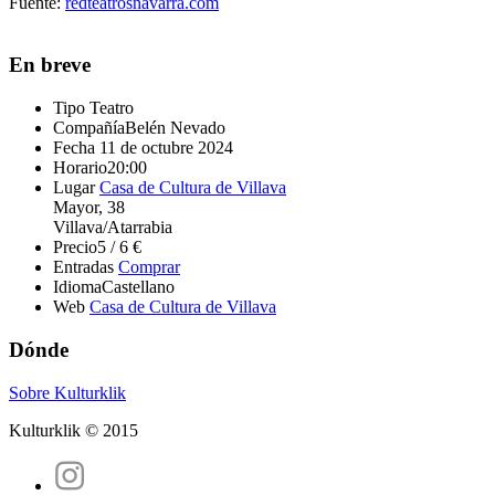
Fuente:
redteatrosnavarra.com
En breve
Tipo
Teatro
Compañía
Belén Nevado
Fecha
11 de octubre 2024
Horario
20:00
Lugar
Casa de Cultura de Villava
Mayor, 38
Villava/Atarrabia
Precio
5 / 6 €
Entradas
Comprar
Idioma
Castellano
Web
Casa de Cultura de Villava
Dónde
Sobre Kulturklik
Kulturklik © 2015