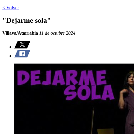
< Volver
"Dejarme sola"
Villava/Atarrabia
11 de octubre 2024