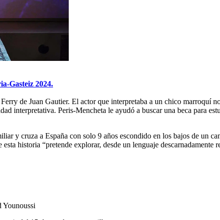
ia-Gasteiz 2024.
 Ferry de Juan Gautier. El actor que interpretaba a un chico marroquí n
cidad interpretativa. Peris-Mencheta le ayudó a buscar una beca para estu
liar y cruza a España con solo 9 años escondido en los bajos de un cami
esta historia “pretende explorar, desde un lenguaje descarnadamente real
.
d Younoussi