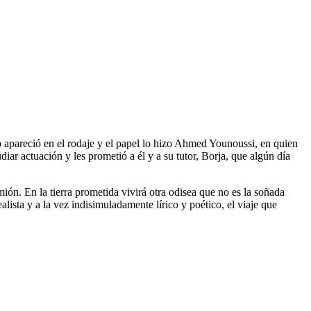
o apareció en el rodaje y el papel lo hizo Ahmed Younoussi, en quien
diar actuación y les prometió a él y a su tutor, Borja, que algún día
ón. En la tierra prometida vivirá otra odisea que no es la soñada
ista y a la vez indisimuladamente lírico y poético, el viaje que