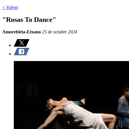
< Volver
"Rosas To Dance"
Amorebieta-Etxano
25 de octubre 2024