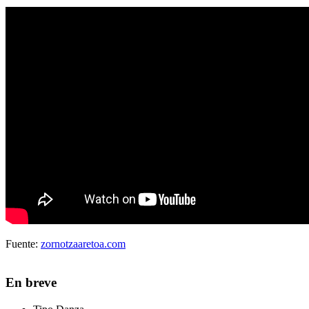
Fuente:
zornotzaaretoa.com
En breve