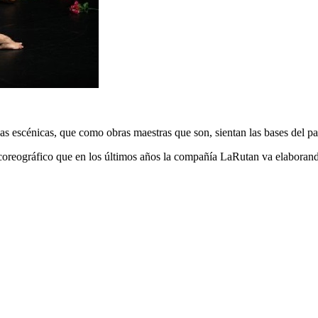
zas escénicas, que como obras maestras que son, sientan las bases del p
je coreográfico que en los últimos años la compañía LaRutan va elabora