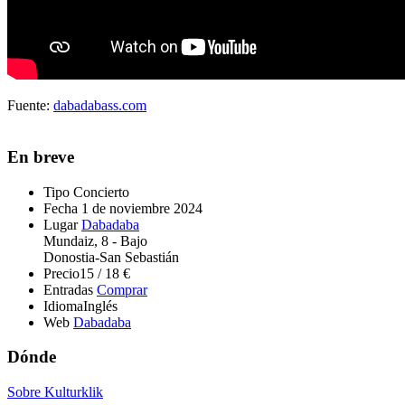
Fuente:
dabadabass.com
En breve
Tipo
Concierto
Fecha
1 de noviembre 2024
Lugar
Dabadaba
Mundaiz, 8 - Bajo
Donostia-San Sebastián
Precio
15 / 18 €
Entradas
Comprar
Idioma
Inglés
Web
Dabadaba
Dónde
Sobre Kulturklik