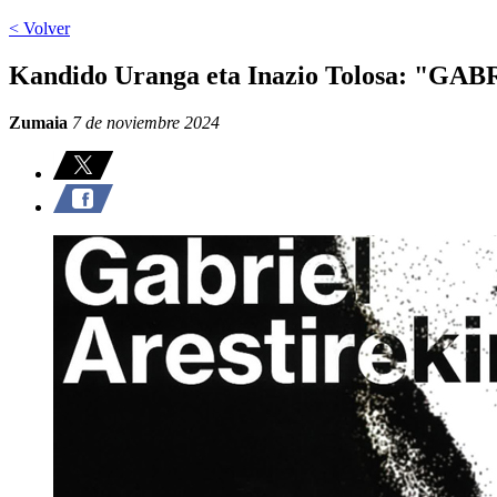
< Volver
Kandido Uranga eta Inazio Tolosa: "G
Zumaia
7 de noviembre 2024