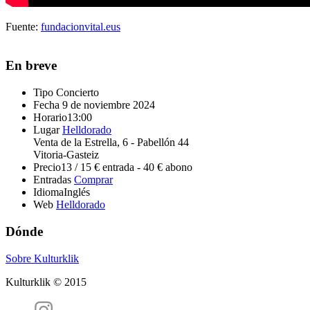
Fuente:
fundacionvital.eus
En breve
Tipo
Concierto
Fecha
9 de noviembre 2024
Horario
13:00
Lugar
Helldorado
Venta de la Estrella, 6 - Pabellón 44
Vitoria-Gasteiz
Precio
13 / 15 € entrada - 40 € abono
Entradas
Comprar
Idioma
Inglés
Web
Helldorado
Dónde
Sobre Kulturklik
Kulturklik © 2015