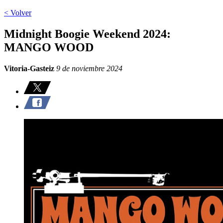
< Volver
Midnight Boogie Weekend 2024:
MANGO WOOD
Vitoria-Gasteiz
9 de noviembre 2024