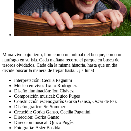
Muna vive bajo tierra, libre como un animal del bosque, como un
naufrago en su isla. Cada mañana recorre el parque en busca de
tesoros olvidados. Cada día la misma historia, hasta que un día
decide buscar la manera de trepar hasta... ¡la luna!
Interpretación:
Cecilia Paganini
Músico en vivo:
Txefo Rodríguez
Diseño iluminación:
Ion Chávez
Composición musical:
Quico Puges
Construcción escenografía:
Gorka Ganso, Oscar de Paz
Diseño gráfico:
Sr. Sommer
Creación:
Gorka Ganso, Cecilia Paganini
Dirección:
Gorka Ganso
Dirección musical:
Quico Pugès
Fotografía:
Asier Bastida