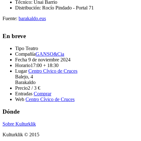
Técnico:
Unai Barrio
Distribución:
Rocío Pindado - Portal 71
Fuente:
barakaldo.eus
En breve
Tipo
Teatro
Compañía
GANSO&Cia
Fecha
9 de noviembre 2024
Horario
17:00 + 18:30
Lugar
Centro Cívico de Cruces
Balejo, 4
Barakaldo
Precio
2 / 3 €
Entradas
Comprar
Web
Centro Cívico de Cruces
Dónde
Sobre Kulturklik
Kulturklik © 2015