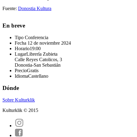
Fuente:
Donostia Kultura
En breve
Tipo
Conferencia
Fecha
12 de noviembre 2024
Horario
19:00
Lugar
Librería Zubieta
Calle Reyes Catolicos, 3
Donostia-San Sebastián
Precio
Gratis
Idioma
Castellano
Dónde
Sobre Kulturklik
Kulturklik © 2015