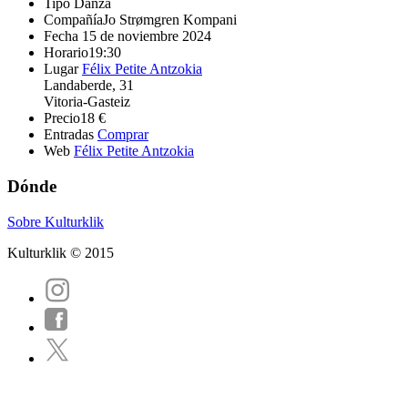
Tipo
Danza
Compañía
Jo Strømgren Kompani
Fecha
15 de noviembre 2024
Horario
19:30
Lugar
Félix Petite Antzokia
Landaberde, 31
Vitoria-Gasteiz
Precio
18 €
Entradas
Comprar
Web
Félix Petite Antzokia
Dónde
Sobre Kulturklik
Kulturklik © 2015