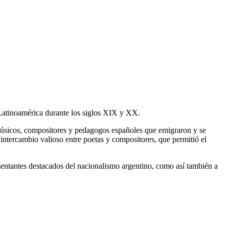
y Latinoamérica durante los siglos XIX y XX.
músicos, compositores y pedagogos españoles que emigraron y se
 intercambio valioso entre poetas y compositores, que permitió el
entantes destacados del nacionalismo argentino, como así también a