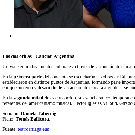
Las dos orillas - Canción Argentina
Un viaje entre dos mundos culturales a través de la canción de cámara
En la
primera parte
del concierto se escucharán las obras de Eduar
establecieron en distintos puntos de Argentina, formando parte import
enriquecimiento y desarrollo de la canción de cámara argentina, se pu
En la
segunda mitad
de este recorrido, se escucharán contemporáneo
referentes del americanismo musical, Hector Iglesias Villoud, Girado 
Soprano:
Daniela Tabernig
.
Piano:
Tomás Ballicora
.
Fuente:
teatroarriaga.eus