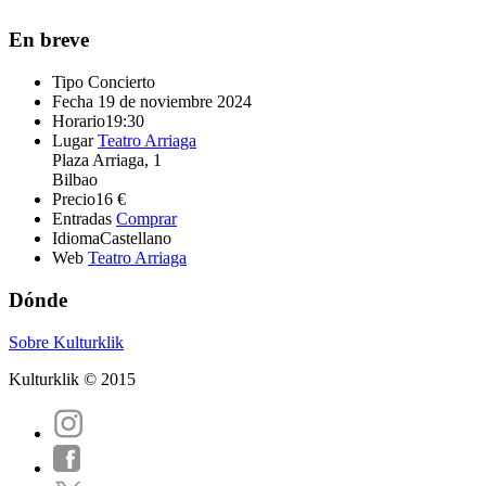
En breve
Tipo
Concierto
Fecha
19 de noviembre 2024
Horario
19:30
Lugar
Teatro Arriaga
Plaza Arriaga, 1
Bilbao
Precio
16 €
Entradas
Comprar
Idioma
Castellano
Web
Teatro Arriaga
Dónde
Sobre Kulturklik
Kulturklik © 2015