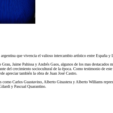
 argentina que vivencia el valioso intercambio artístico entre España 
do Grau, Jaime Pahissa y Andrés Gaos, algunos de los mas destacados 
ante del crecimiento sociocultural de la época. Como testimonio de este
ede apreciar también la obra de Juan José Castro.
s como Carlos Guastavino, Alberto Ginastera y Alberto Williams repres
Gilardi y Pascual Quarantino.