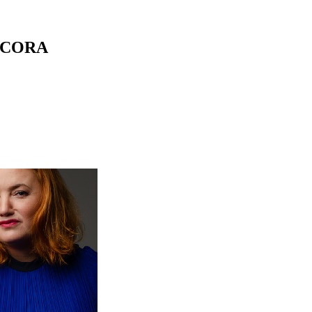
ICORA