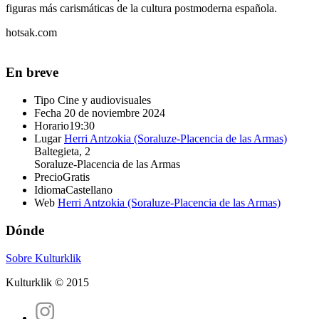
figuras más carismáticas de la cultura postmoderna española.
hotsak.com
En breve
Tipo
Cine y audiovisuales
Fecha
20 de noviembre 2024
Horario
19:30
Lugar
Herri Antzokia (Soraluze-Placencia de las Armas)
Baltegieta, 2
Soraluze-Placencia de las Armas
Precio
Gratis
Idioma
Castellano
Web
Herri Antzokia (Soraluze-Placencia de las Armas)
Dónde
Sobre Kulturklik
Kulturklik © 2015