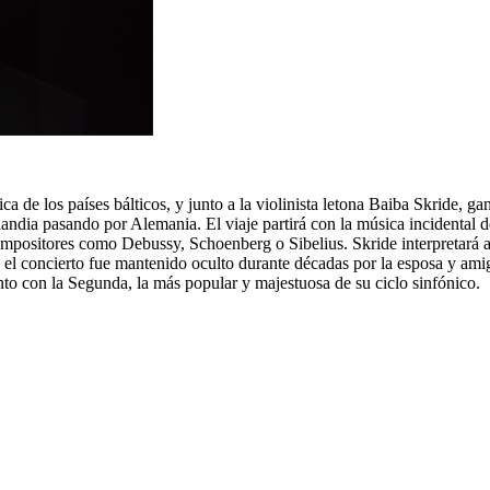
ica de los países bálticos, y junto a la violinista letona Baiba Skride,
andia pasando por Alemania. El viaje partirá con la música incidental 
ompositores como Debussy, Schoenberg o Sibelius. Skride interpretará a
o, el concierto fue mantenido oculto durante décadas por la esposa y ami
nto con la Segunda, la más popular y majestuosa de su ciclo sinfónico.