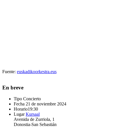
Fuente:
euskadikoorkestra.eus
En breve
Tipo
Concierto
Fecha
21 de noviembre 2024
Horario
19:30
Lugar
Kursaal
Avenida de Zurriola, 1
Donostia-San Sebastián