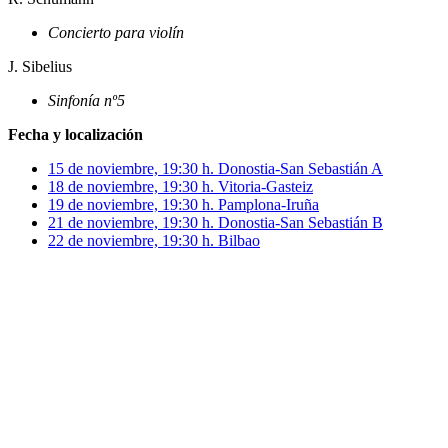
Concierto para violín
J. Sibelius
Sinfonía nº5
Fecha y localización
15 de noviembre, 19:30 h. Donostia-San Sebastián A
18 de noviembre, 19:30 h. Vitoria-Gasteiz
19 de noviembre, 19:30 h. Pamplona-Iruña
21 de noviembre, 19:30 h. Donostia-San Sebastián B
22 de noviembre, 19:30 h. Bilbao