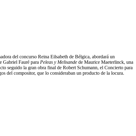
 ganadora del concurso Reina Eilsabeth de Bélgica, abordará un
de Gabriel Fauré para
Peleas y Melisande
de Maurice Maeterlinck, una
cto seguido la gran obra final de Robert Schumann, el Concierto para
gos del compositor, que lo consideraban un producto de la locura.