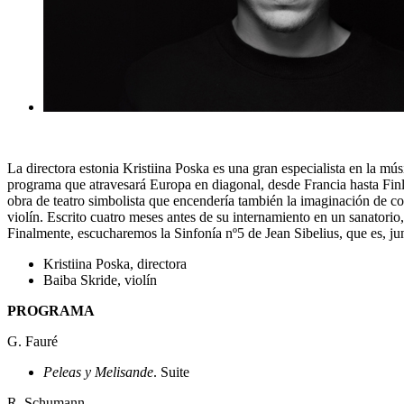
La directora estonia Kristiina Poska es una gran especialista en la mús
programa que atravesará Europa en diagonal, desde Francia hasta Finl
obra de teatro simbolista que encendería también la imaginación de c
violín. Escrito cuatro meses antes de su internamiento en un sanatori
Finalmente, escucharemos la Sinfonía nº5 de Jean Sibelius, que es, ju
Kristiina Poska, directora
Baiba Skride, violín
PROGRAMA
G. Fauré
Peleas y Melisande
. Suite
R. Schumann