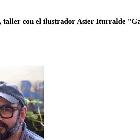
taller con el ilustrador Asier Iturralde "G