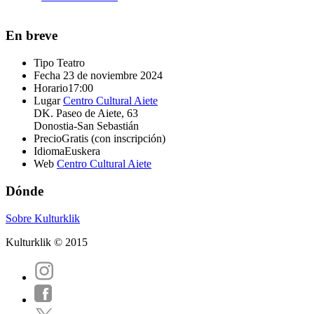
En breve
Tipo
Teatro
Fecha
23 de noviembre 2024
Horario
17:00
Lugar
Centro Cultural Aiete
DK. Paseo de Aiete, 63
Donostia-San Sebastián
Precio
Gratis (con inscripción)
Idioma
Euskera
Web
Centro Cultural Aiete
Dónde
Sobre Kulturklik
Kulturklik © 2015