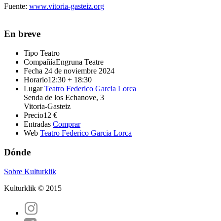
Fuente:
www.vitoria-gasteiz.org
En breve
Tipo
Teatro
Compañía
Engruna Teatre
Fecha
24 de noviembre 2024
Horario
12:30 + 18:30
Lugar
Teatro Federico Garcia Lorca
Senda de los Echanove, 3
Vitoria-Gasteiz
Precio
12 €
Entradas
Comprar
Web
Teatro Federico Garcia Lorca
Dónde
Sobre Kulturklik
Kulturklik © 2015