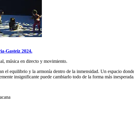
ia-Gasteiz 2024.
ual, música en directo y movimiento.
n el equilibrio y la armonía dentro de la inmensidad. Un espacio donde
mente insignificante puede cambiarlo todo de la forma más inesperada
tacana