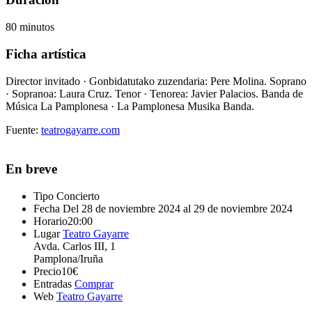
80 minutos
Ficha artística
Director invitado · Gonbidatutako zuzendaria:
Pere Molina.
Soprano
· Sopranoa:
Laura Cruz.
Tenor · Tenorea:
Javier Palacios.
Banda de
Música La Pamplonesa · La Pamplonesa Musika Banda.
Fuente:
teatrogayarre.com
En breve
Tipo
Concierto
Fecha
Del 28 de noviembre 2024 al 29 de noviembre 2024
Horario
20:00
Lugar
Teatro Gayarre
Avda. Carlos III, 1
Pamplona/Iruña
Precio
10€
Entradas
Comprar
Web
Teatro Gayarre