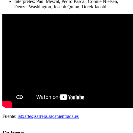
Intérpretes: Paul Mescal, Pedro Pascal, Connie Nielsen,
Denzel Washington, Joseph Quinn, Derek Jacobi...
Fuente:
latxartegisarrera.sacatuentrada.es
En breve