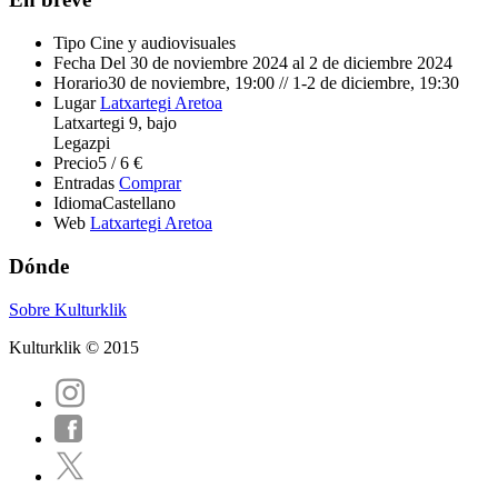
Tipo
Cine y audiovisuales
Fecha
Del 30 de noviembre 2024 al 2 de diciembre 2024
Horario
30 de noviembre, 19:00 // 1-2 de diciembre, 19:30
Lugar
Latxartegi Aretoa
Latxartegi 9, bajo
Legazpi
Precio
5 / 6 €
Entradas
Comprar
Idioma
Castellano
Web
Latxartegi Aretoa
Dónde
Sobre Kulturklik
Kulturklik © 2015