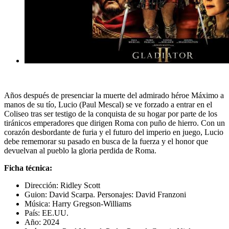
Años después de presenciar la muerte del admirado héroe Máximo a
manos de su tío, Lucio (Paul Mescal) se ve forzado a entrar en el
Coliseo tras ser testigo de la conquista de su hogar por parte de los
tiránicos emperadores que dirigen Roma con puño de hierro. Con un
corazón desbordante de furia y el futuro del imperio en juego, Lucio
debe rememorar su pasado en busca de la fuerza y el honor que
devuelvan al pueblo la gloria perdida de Roma.
Ficha técnica:
Dirección: Ridley Scott
Guion:
David Scarpa.
Personajes:
David Franzoni
Música: Harry Gregson-Williams
País: EE.UU.
Año: 2024