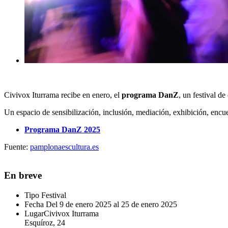
Civivox Iturrama recibe en enero, el
programa DanZ
,
un festival d
Un espacio de sensibilización, inclusión, mediación, exhibición, en
Programa DanZ 2025
Fuente:
pamplonaescultura.es
En breve
Tipo
Festival
Fecha
Del 9 de enero 2025 al 25 de enero 2025
Lugar
Civivox Iturrama
Esquíroz, 24