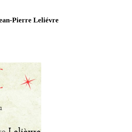
ean-Pierre Leliévre