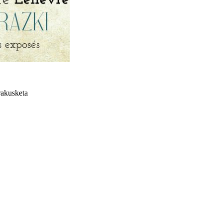
rakusketa