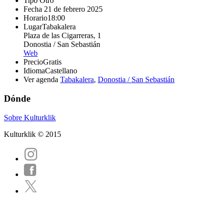
Tipo
Otro
Fecha
21 de febrero 2025
Horario
18:00
Lugar
Tabakalera
Plaza de las Cigarreras, 1
Donostia / San Sebastián
Web
Precio
Gratis
Idioma
Castellano
Ver agenda
Tabakalera
,
Donostia / San Sebastián
Dónde
Sobre Kulturklik
Kulturklik © 2015