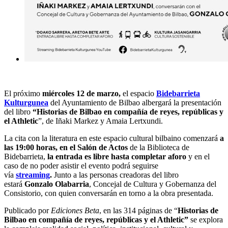
El próximo
miércoles
12 de marzo,
el espacio
Bidebarrieta
Kulturgunea
del Ayuntamiento de Bilbao albergará la presentación
del libro
“Historias de Bilbao en compañía de reyes, repúblicas y
el Athletic
”, de Iñaki Markez y Amaia Lertxundi.
La cita con la literatura en este espacio cultural bilbaino comenzará
a
las 19:00 horas, en el Salón de Actos
de la Biblioteca de
Bidebarrieta,
la entrada es libre hasta completar aforo
y en el
caso de no poder asistir el evento podrá seguirse
vía
streaming
.
Junto a las personas creadoras del libro
estará
Gonzalo Olabarria
, Concejal de Cultura y Gobernanza del
Consistorio, con quien conversarán en torno a la obra presentada.
Publicado por
Ediciones Beta
, en las 314 páginas de “
Historias de
Bilbao en compañía de reyes, repúblicas y el Athletic”
se explora