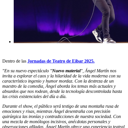
Dentro de las
Jornadas de Teatro de Eibar 2025.
"En su nuevo espectáculo "
Nuevo material
", Ángel Martín nos
invita a explorar el caos y la hilaridad de la vida moderna con su
característico ingenio y humor mordaz. Con la destreza de un
maestro de la comedia, Ángel aborda los temas más actuales y
absurdos que nos rodean, desde la tecnología descontrolada hasta
las crisis existenciales del día a día.
Durante el show, el público será testigo de una montaña rusa de
emociones y risas, mientras Ángel desentraña con precisión
quirúrgica las ironías y contradicciones de nuestra sociedad. Con
una mezcla de monólogos incisivos, anécdotas personales y
observaciones afiladas, Ángel Martín ofrece una experiencia teatral