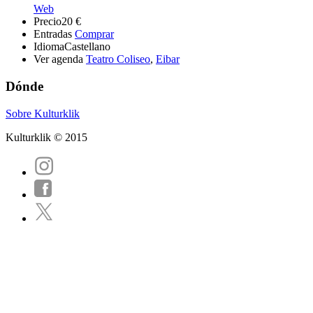
Web
Precio
20 €
Entradas
Comprar
Idioma
Castellano
Ver agenda
Teatro Coliseo
,
Eibar
Dónde
Sobre Kulturklik
Kulturklik © 2015