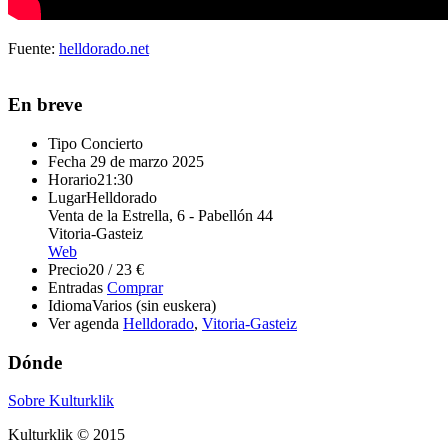
Fuente:
helldorado.net
En breve
Tipo
Concierto
Fecha
29 de marzo 2025
Horario
21:30
Lugar
Helldorado
Venta de la Estrella, 6 - Pabellón 44
Vitoria-Gasteiz
Web
Precio
20 / 23 €
Entradas
Comprar
Idioma
Varios (sin euskera)
Ver agenda
Helldorado
,
Vitoria-Gasteiz
Dónde
Sobre Kulturklik
Kulturklik © 2015