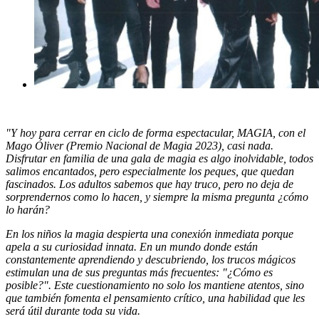
"Y hoy para cerrar en ciclo de forma espectacular, MAGIA, con el
Mago Óliver (Premio Nacional de Magia 2023), casi nada.
Disfrutar en familia de una gala de magia es algo inolvidable, todos
salimos encantados, pero especialmente los peques, que quedan
fascinados. Los adultos sabemos que hay truco, pero no deja de
sorprendernos como lo hacen, y siempre la misma pregunta ¿cómo
lo harán?
En los niños la magia despierta una conexión inmediata porque
apela a su curiosidad innata. En un mundo donde están
constantemente aprendiendo y descubriendo, los trucos mágicos
estimulan una de sus preguntas más frecuentes: "¿Cómo es
posible?". Este cuestionamiento no solo los mantiene atentos, sino
que también fomenta el pensamiento crítico, una habilidad que les
será útil durante toda su vida.