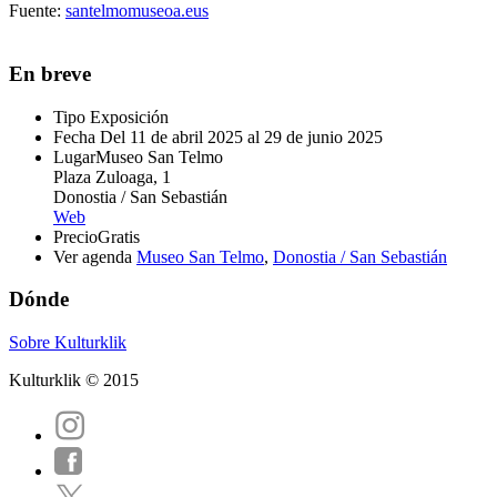
Fuente:
santelmomuseoa.eus
En breve
Tipo
Exposición
Fecha
Del 11 de abril 2025 al 29 de junio 2025
Lugar
Museo San Telmo
Plaza Zuloaga, 1
Donostia / San Sebastián
Web
Precio
Gratis
Ver agenda
Museo San Telmo
,
Donostia / San Sebastián
Dónde
Sobre Kulturklik
Kulturklik © 2015