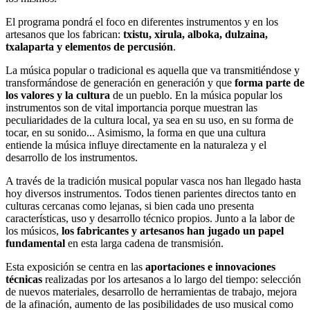
El programa pondrá el foco en diferentes instrumentos y en los
artesanos que los fabrican:
txistu, xirula, alboka, dulzaina,
txalaparta y elementos de percusión
.
La música popular o tradicional es aquella que va transmitiéndose y
transformándose de generación en generación y que
forma parte de
los valores y la cultura
de un pueblo. En la música popular los
instrumentos son de vital importancia porque muestran las
peculiaridades de la cultura local, ya sea en su uso, en su forma de
tocar, en su sonido... Asimismo, la forma en que una cultura
entiende la música influye directamente en la naturaleza y el
desarrollo de los instrumentos.
A través de la tradición musical popular vasca nos han llegado hasta
hoy diversos instrumentos. Todos tienen parientes directos tanto en
culturas cercanas como lejanas, si bien cada uno presenta
características, uso y desarrollo técnico propios. Junto a la labor de
los músicos,
los fabricantes y artesanos han jugado un papel
fundamental
en esta larga cadena de transmisión.
Esta exposición se centra en las
aportaciones e innovaciones
técnicas
realizadas por los artesanos a lo largo del tiempo: selección
de nuevos materiales, desarrollo de herramientas de trabajo, mejora
de la afinación, aumento de las posibilidades de uso musical como