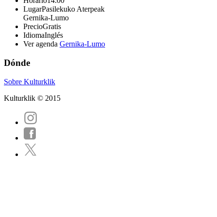
Horario
14:00
Lugar
Pasilekuko Aterpeak
Gernika-Lumo
Precio
Gratis
Idioma
Inglés
Ver agenda
Gernika-Lumo
Dónde
Sobre Kulturklik
Kulturklik © 2015