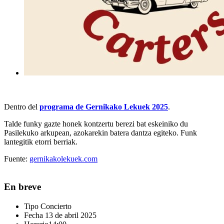
Dentro del
programa de Gernikako Lekuek 2025
.
Talde funky gazte honek kontzertu berezi bat eskeiniko du
Pasilekuko arkupean, azokarekin batera dantza egiteko. Funk
lantegitik etorri berriak.
Fuente:
gernikakolekuek.com
En breve
Tipo
Concierto
Fecha
13 de abril 2025