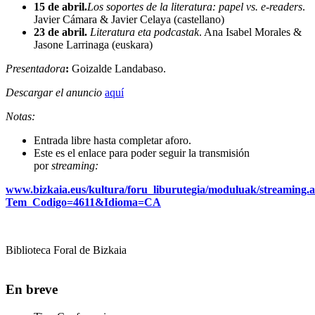
15 de abril.
Los soportes de la literatura: papel vs. e-readers
.
Javier Cámara & Javier Celaya (castellano)
23 de abril.
Literatura eta podcastak
. Ana Isabel Morales &
Jasone Larrinaga (euskara)
Presentadora
:
Goizalde Landabaso.
Descargar el anuncio
aquí
Notas:
Entrada libre hasta completar aforo.
Este es el enlace para poder seguir la transmisión
por
streaming:
www.bizkaia.eus/kultura/foru_liburutegia/moduluak/streaming.
Tem_Codigo=4611&Idioma=CA
Biblioteca Foral de Bizkaia
En breve