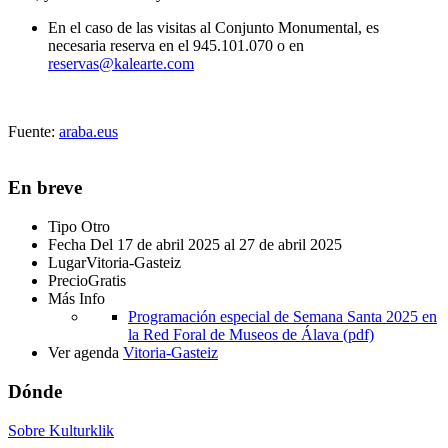
En el caso de las visitas al Conjunto Monumental, es
necesaria reserva en el 945.101.070 o en
reservas@kalearte.com
Fuente:
araba.eus
En breve
Tipo
Otro
Fecha
Del 17 de abril 2025 al 27 de abril 2025
Lugar
Vitoria-Gasteiz
Precio
Gratis
Más Info
Programación especial de Semana Santa 2025 en
la Red Foral de Museos de Álava (pdf)
Ver agenda
Vitoria-Gasteiz
Dónde
Sobre Kulturklik