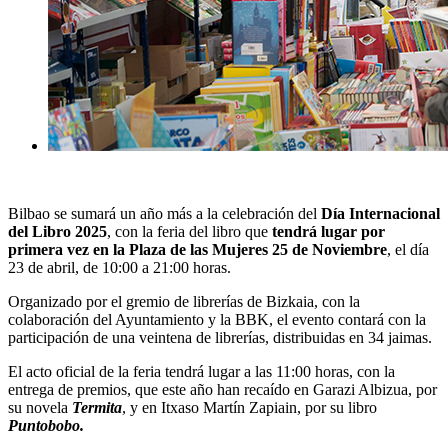
Bilbao se sumará un año más a la celebración del
Día Internacional
del Libro 2025
, con la feria del libro que
tendrá lugar por
primera vez en la Plaza de las Mujeres 25 de Noviembre
,
el día
23 de abril, de 10
:00 a 21:00 horas.
Organizado por el gremio de librerías de Bizkaia, con la
colaboración del Ayuntamiento y la BBK, el evento contará con la
participación de un
a veintena de librerías, distribuidas en 34 jaimas.
El acto oficial de la feria tendrá lugar a las 11:00 horas, con la
entrega de premios, que este año han recaído en Garazi Albizua, por
su novela
Termita
, y en Itxaso Martín Zapiain, por su libro
Puntobobo.