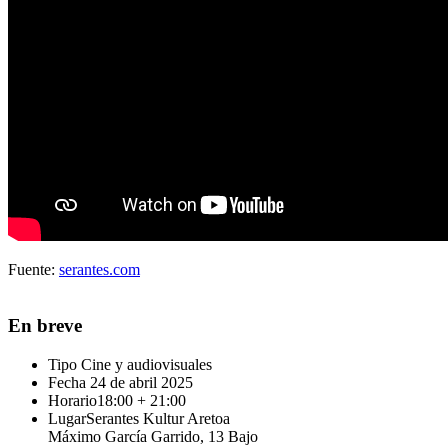
Fuente:
serantes.com
En breve
Tipo
Cine y audiovisuales
Fecha
24 de abril 2025
Horario
18:00 + 21:00
Lugar
Serantes Kultur Aretoa
Máximo García Garrido, 13 Bajo