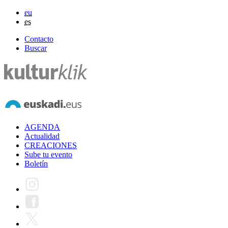
eu
es
Contacto
Buscar
AGENDA
Actualidad
CREACIONES
Sube tu evento
Boletín