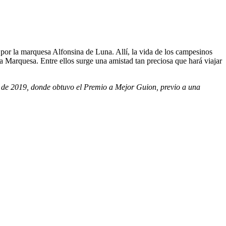
or la marquesa Alfonsina de Luna. Allí, la vida de los campesinos
a Marquesa. Entre ellos surge una amistad tan preciosa que hará viajar
s de 2019, donde obtuvo el Premio a Mejor Guion, previo a una