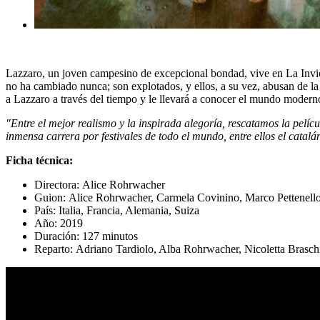
Lazzaro, un joven campesino de excepcional bondad, vive en La Invio
no ha cambiado nunca; son explotados, y ellos, a su vez, abusan de la
a Lazzaro a través del tiempo y le llevará a conocer el mundo modern
"Entre el mejor realismo y la inspirada alegoría, rescatamos la pel
inmensa carrera por festivales de todo el mundo, entre ellos el catalá
Ficha técnica:
Directora: Alice Rohrwacher
Guion: Alice Rohrwacher, Carmela Covinino, Marco Pettenell
País: Italia, Francia, Alemania, Suiza
Año: 2019
Duración: 127 minutos
Reparto: Adriano Tardiolo, Alba Rohrwacher, Nicoletta Brasch