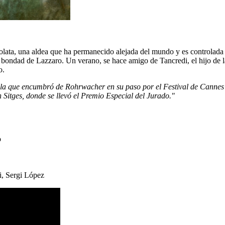
lata, una aldea que ha permanecido alejada del mundo y es controlada p
 bondad de Lazzaro. Un verano, se hace amigo de Tancredi, el hijo de l
o.
ícula que encumbró de Rohrwacher en su paso por el Festival de Canne
n Sitges, donde se llevó el Premio Especial del Jurado."
o
i, Sergi López