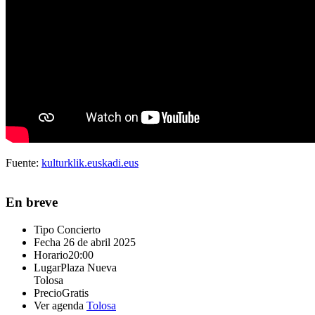
Fuente:
kulturklik.euskadi.eus
En breve
Tipo
Concierto
Fecha
26 de abril 2025
Horario
20:00
Lugar
Plaza Nueva
Tolosa
Precio
Gratis
Ver agenda
Tolosa