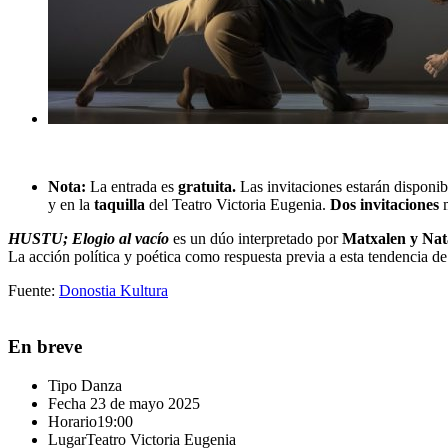
Nota:
La entrada es
gratuita.
Las invitaciones estarán disponibl
y en la
taquilla
del Teatro Victoria Eugenia.
Dos invitaciones
HUSTU; Elogio al vacío
es un dúo interpretado por
Matxalen y Nat
La acción política y poética como respuesta previa a esta tendencia d
Fuente:
Donostia Kultura
En breve
Tipo
Danza
Fecha
23 de mayo 2025
Horario
19:00
Lugar
Teatro Victoria Eugenia