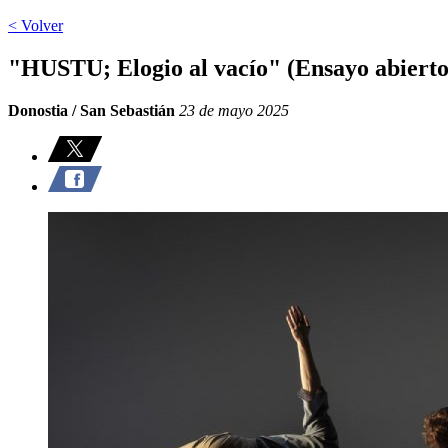
< Volver
"HUSTU; Elogio al vacío" (Ensayo abierto
Donostia / San Sebastián
23 de mayo 2025