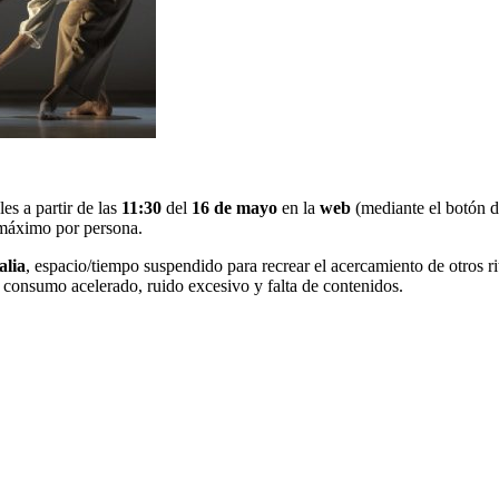
es a partir de las
11:30
del
16 de mayo
en la
web
(mediante el botón d
máximo por persona.
alia
, espacio/tiempo suspendido para recrear el acercamiento de otros r
e consumo acelerado, ruido excesivo y falta de contenidos.