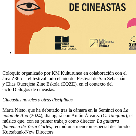
Coloquio organizado por KM Kulturunea en colaboración con el
área Z365 —el festival todo el año del Festival de San Sebastián—
y Elías Querejeta Zine Eskola (EQZE), en el contexto del
ciclo
Diálogos de cineastas
:
Cineastas noveles y otras disciplinas
Marta Nieto, que ha debutado tras la cámara en la Seminci con
La
mitad de Ana
(2024), dialogará con Antón Álvarez (
C. Tangana
), el
músico que, con su primer trabajo como director,
La guitarra
flamenca de Yerai Cortés
, recibió una mención especial del Jurado
Kutxabank-New Directors.