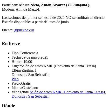
Participan:
Marta Nieto, Antón Álvarez (
C. Tangana
).
Modera:
Ainhoa Marzol
.
Las sesiones del primer semestre de 2025 NO se emitirán en directo.
Estarán disponibles a partir del mes de junio.
Fuente:
gipuzkoa.eus
En breve
Tipo
Conferencia
Fecha
29 de mayo 2025
Horario
19:00
Lugar
Salón de actos KMK (Convento de Santa Teresa)
Elbira Zipitria, 1
Donostia / San Sebastián
Web
Precio
Gratis
Idioma
Castellano
Ver agenda
Salón de actos KMK (Convento de Santa Teresa)
,
Donostia / San Sebastián
Dónde